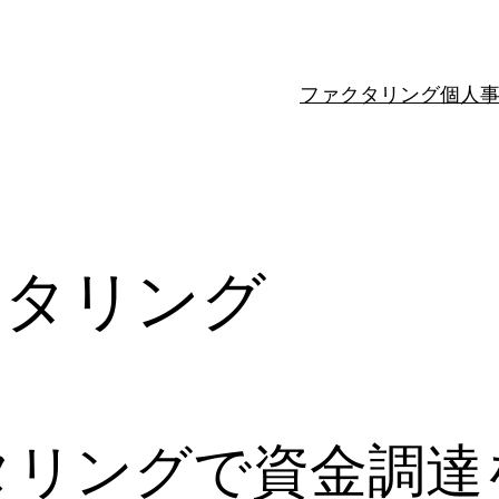
ファクタリング個人
クタリング
タリングで資金調達