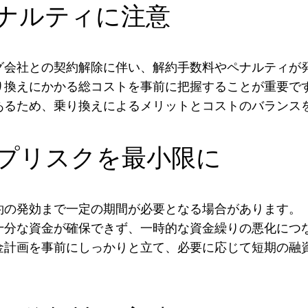
ナルティに注意
グ会社との契約解除に伴い、解約手数料やペナルティが
り換えにかかる総コストを事前に把握することが重要で
あるため、乗り換えによるメリットとコストのバランス
プリスクを最小限に
約の発効まで一定の期間が必要となる場合があります。
十分な資金が確保できず、一時的な資金繰りの悪化につ
金計画を事前にしっかりと立て、必要に応じて短期の融