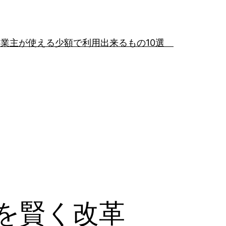
事業主が使える少額で利用出来るもの10選
を賢く改革