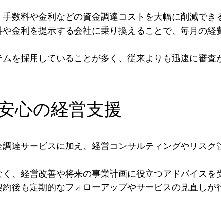
、手数料や金利などの資金調達コストを大幅に削減でき
料や金利を提示する会社に乗り換えることで、毎月の経
テムを採用していることが多く、従来よりも迅速に審査
安心の経営支援
金調達サービスに加え、経営コンサルティングやリスク
なく、経営改善や将来の事業計画に役立つアドバイスを
契約後も定期的なフォローアップやサービスの見直しが