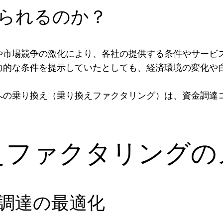
られるのか？
や市場競争の激化により、各社の提供する条件やサービ
力的な条件を提示していたとしても、経済環境の変化や
への乗り換え（乗り換えファクタリング）は、資金調達
えファクタリングの
調達の最適化