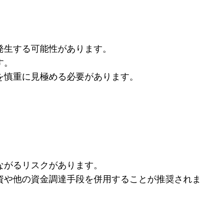
発生する可能性があります。
す。
を慎重に見極める必要があります。
ながるリスクがあります。
資や他の資金調達手段を併用することが推奨されま