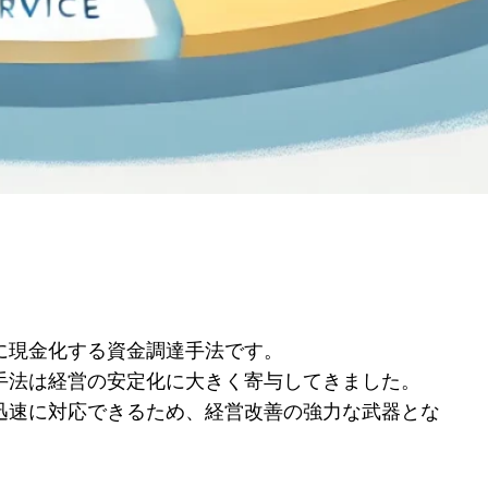
に現金化する資金調達手法です。
手法は経営の安定化に大きく寄与してきました。
迅速に対応できるため、経営改善の強力な武器とな