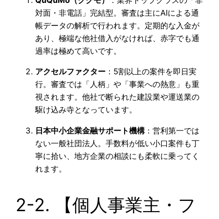
対面・非電話」完結型。審査は主にAIによる通
帳データの解析で行われます。定期的な入金が
あり、極端な他社借入がなければ、赤字でも通
過率は極めて高いです。
アクセルファクター
：5割以上の案件を即日実
行。審査では「人柄」や「事業への熱意」も重
視されます。他社で断られた建設業や運送業の
駆け込み寺となっています。
日本中小企業金融サポート機構
：営利第一では
ない一般社団法人。手数料が低い小口案件も丁
寧に拾い、地方企業の相談にも柔軟に乗ってく
れます。
2-2. 【個人事業主・フ