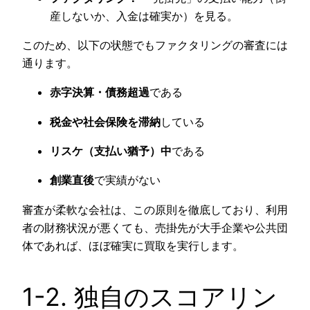
産しないか、入金は確実か）を見る。
このため、以下の状態でもファクタリングの審査には
通ります。
赤字決算・債務超過
である
税金や社会保険を滞納
している
リスケ（支払い猶予）中
である
創業直後
で実績がない
審査が柔軟な会社は、この原則を徹底しており、利用
者の財務状況が悪くても、売掛先が大手企業や公共団
体であれば、ほぼ確実に買取を実行します。
1-2. 独自のスコアリン