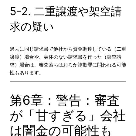
5-2. 二重譲渡や架空請
求の疑い
過去に同じ請求書で他社から資金調達している（二重
譲渡）場合や、実体のない請求書を作った（架空請
求）場合は、審査落ちはおろか詐欺罪に問われる可能
性もあります。
第6章：警告：審査
が「甘すぎる」会社
は闇金の可能性も