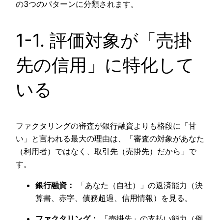
の3つのパターンに分類されます。
1-1. 評価対象が「売掛
先の信用」に特化して
いる
ファクタリングの審査が銀行融資よりも格段に「甘
い」と言われる最大の理由は、「審査の対象があなた
（利用者）ではなく、取引先（売掛先）だから」で
す。
銀行融資：
「あなた（自社）」の返済能力（決
算書、赤字、債務超過、信用情報）を見る。
ファクタリング：
「売掛先」の支払い能力（倒