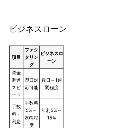
ビジネスローン
ファク
ビジネスロ
項目
タリン
ーン
グ
資金
調達
即日対
数日～1週
スピ
応可能
間程度
ード
手数料
手数
5%～
年利5%～
料・
20%程
15%
利息
度