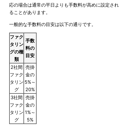
応の場合は通常の平日よりも手数料が高めに設定され
ることがあります。
一般的な手数料の目安は以下の通りです。
ファク
手数
タリン
料の
グの種
目安
類
2社間
売掛
ファク
金の
タリン
5%～
グ
20%
3社間
売掛
ファク
金の
タリン
1%～
グ
5%